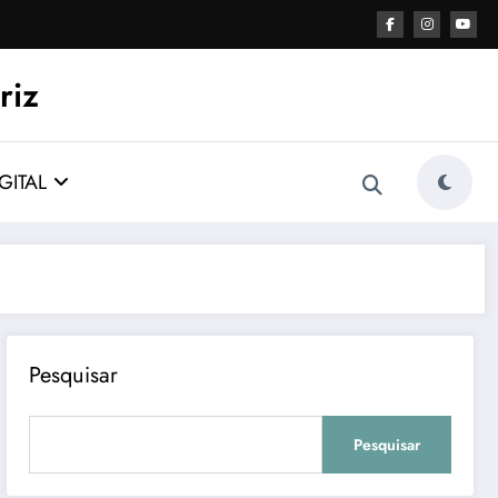
riz
GITAL
Pesquisar
Pesquisar