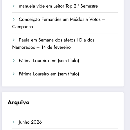
manuela vide
em
Leitor Top 2.º Semestre
Conceição Fernandes
em
Miúdos a Votos –
Campanha
Paula
em
Semana dos afetos I Dia dos
Namorados – 14 de fevereiro
Fátima Loureiro
em
(sem título)
Fátima Loureiro
em
(sem título)
Arquivo
Junho 2026