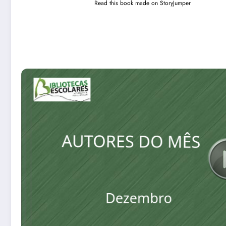
Read this book made on StoryJumper