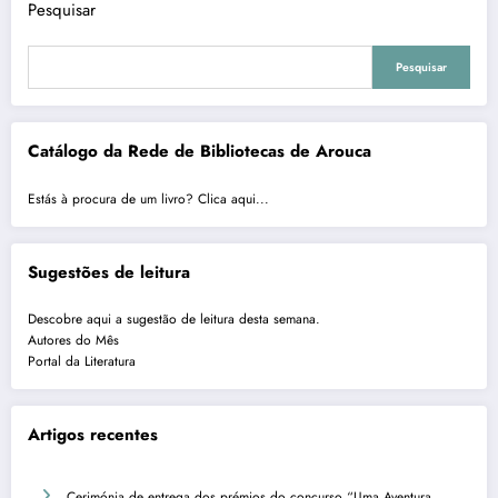
Pesquisar
Pesquisar
Catálogo da Rede de Bibliotecas de Arouca
Estás à procura de um livro? Clica aqui...
Sugestões de leitura
Descobre aqui a sugestão de leitura desta semana.
Autores do Mês
Portal da Literatura
Artigos recentes
Cerimónia de entrega dos prémios do concurso “Uma Aventura