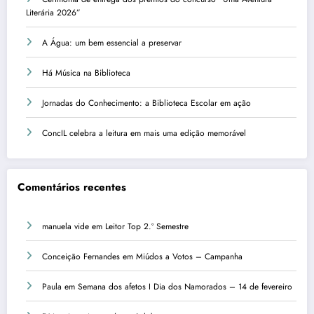
Literária 2026”
A Água: um bem essencial a preservar
Há Música na Biblioteca
Jornadas do Conhecimento: a Biblioteca Escolar em ação
ConcIL celebra a leitura em mais uma edição memorável
Comentários recentes
manuela vide
em
Leitor Top 2.º Semestre
Conceição Fernandes
em
Miúdos a Votos – Campanha
Paula
em
Semana dos afetos I Dia dos Namorados – 14 de fevereiro