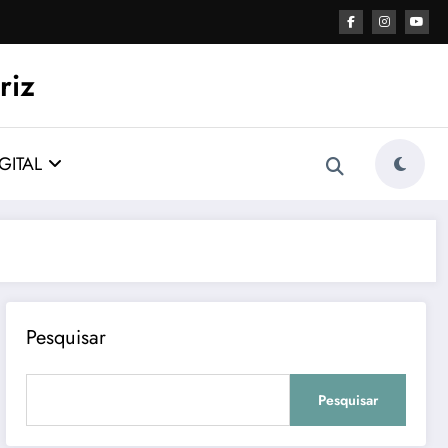
riz
GITAL
Pesquisar
Pesquisar