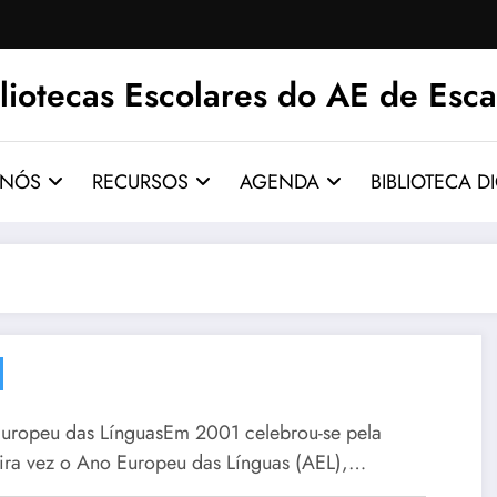
liotecas Escolares do AE de Esca
 NÓS
RECURSOS
AGENDA
BIBLIOTECA DI
uropeu das LínguasEm 2001 celebrou-se pela
ira vez o Ano Europeu das Línguas (AEL),…