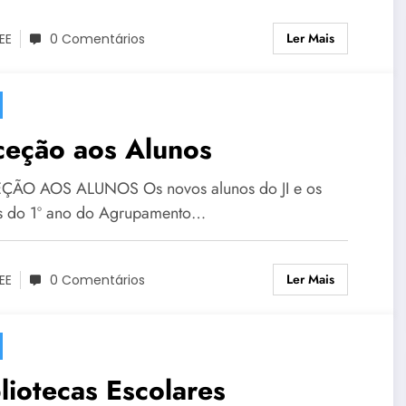
Ler Mais
EE
0 Comentários
ceção aos Alunos
ÃO AOS ALUNOS Os novos alunos do JI e os
s do 1º ano do Agrupamento…
Ler Mais
EE
0 Comentários
liotecas Escolares