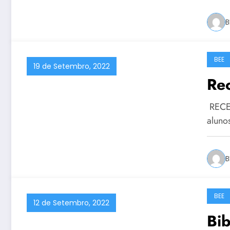
B
BEE
19 de Setembro, 2022
Re
RECEÇ
aluno
B
BEE
12 de Setembro, 2022
Bib