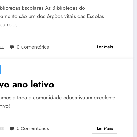
bliotecas Escolares As Bibliotecas do
amento são um dos órgãos vitais das Escolas
ibuindo…
Ler Mais
EE
0 Comentários
o ano letivo
amos a toda a comunidade educativaum excelente
tivo!
Ler Mais
EE
0 Comentários