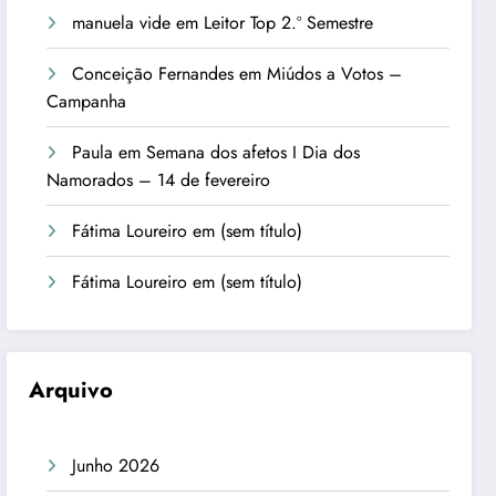
manuela vide
em
Leitor Top 2.º Semestre
Conceição Fernandes
em
Miúdos a Votos –
Campanha
Paula
em
Semana dos afetos I Dia dos
Namorados – 14 de fevereiro
Fátima Loureiro
em
(sem título)
Fátima Loureiro
em
(sem título)
Arquivo
Junho 2026