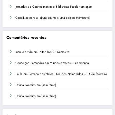
Jornadas do Conhecimento: a Biblioteca Escolar em ação
ConcIL celebra a leitura em mais uma edição memorável
Comentários recentes
manuela vide
em
Leitor Top 2.º Semestre
Conceição Fernandes
em
Miúdos a Votos – Campanha
Paula
em
Semana dos afetos I Dia dos Namorados – 14 de fevereiro
Fátima Loureiro
em
(sem título)
Fátima Loureiro
em
(sem título)