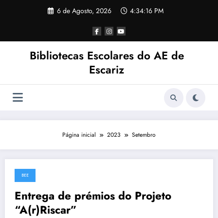
Saltar
6 de Agosto, 2026
4:34:16 PM
para
o
conteúdo
Bibliotecas Escolares do AE de
Escariz
Página inicial
2023
Setembro
BEE
28 de Setembro, 2023
Entrega de prémios do Projeto
“A(r)Riscar”