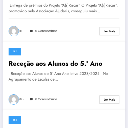
Entrega de prémios do Projeto “A(r)Riscar” O Projeto “A(r)Riscar”,
promovido pela Associação Ajudaris, conseguiu mais…
BEE
0 Comentários
Ler Mais
BEE
28 de Setembro, 2023
Receção aos Alunos do 5.º Ano
Receção aos Alunos do 5º Ano Ano letivo 2023/2024 No
Agrupamento de Escolas de…
BEE
0 Comentários
Ler Mais
BEE
28 de Setembro, 2023