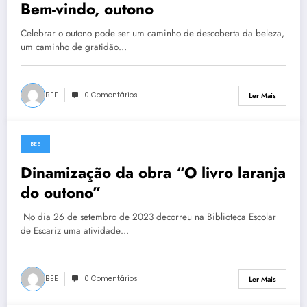
Bem-vindo, outono
Celebrar o outono pode ser um caminho de descoberta da beleza,
um caminho de gratidão…
BEE
0 Comentários
Ler Mais
BEE
26 de Setembro, 2023
Dinamização da obra “O livro laranja
do outono”
No dia 26 de setembro de 2023 decorreu na Biblioteca Escolar
de Escariz uma atividade…
BEE
0 Comentários
Ler Mais