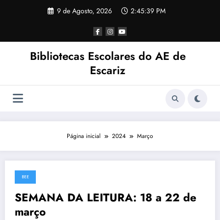
Saltar
9 de Agosto, 2026
2:45:39 PM
para
o
conteúdo
Bibliotecas Escolares do AE de
Escariz
Página inicial
2024
Março
BEE
16 de Março, 2024
SEMANA DA LEITURA: 18 a 22 de
março