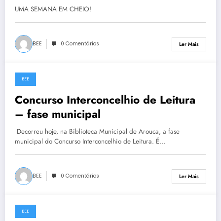
UMA SEMANA EM CHEIO!
BEE
0 Comentários
Ler Mais
BEE
15 de Março, 2024
Concurso Interconcelhio de Leitura
– fase municipal
Decorreu hoje, na Biblioteca Municipal de Arouca, a fase
municipal do Concurso Interconcelhio de Leitura. É…
BEE
0 Comentários
Ler Mais
BEE
12 de Março, 2024