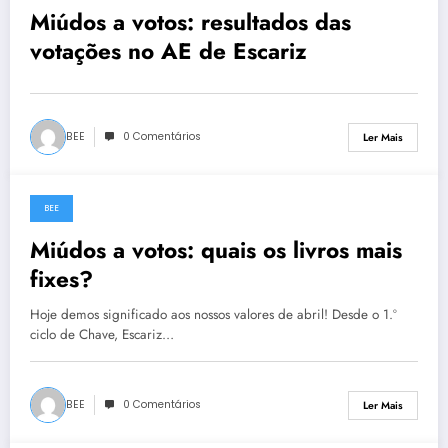
Miúdos a votos: resultados das
votações no AE de Escariz
BEE
0 Comentários
Ler Mais
BEE
8 de Março, 2024
Miúdos a votos: quais os livros mais
fixes?
Hoje demos significado aos nossos valores de abril! Desde o 1.º
ciclo de Chave, Escariz…
BEE
0 Comentários
Ler Mais