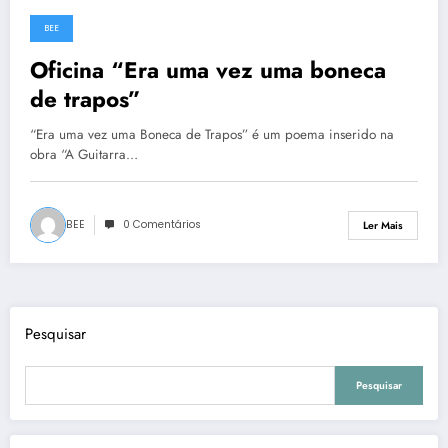
BEE
1 de Março, 2024
Oficina “Era uma vez uma boneca
de trapos”
“Era uma vez uma Boneca de Trapos” é um poema inserido na
obra “A Guitarra…
BEE
0 Comentários
Ler Mais
Pesquisar
Pesquisar