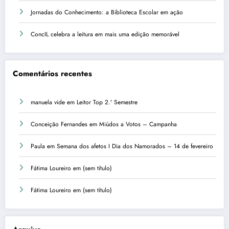
Jornadas do Conhecimento: a Biblioteca Escolar em ação
ConcIL celebra a leitura em mais uma edição memorável
Comentários recentes
manuela vide
em
Leitor Top 2.º Semestre
Conceição Fernandes
em
Miúdos a Votos – Campanha
Paula
em
Semana dos afetos I Dia dos Namorados – 14 de fevereiro
Fátima Loureiro
em
(sem título)
Fátima Loureiro
em
(sem título)