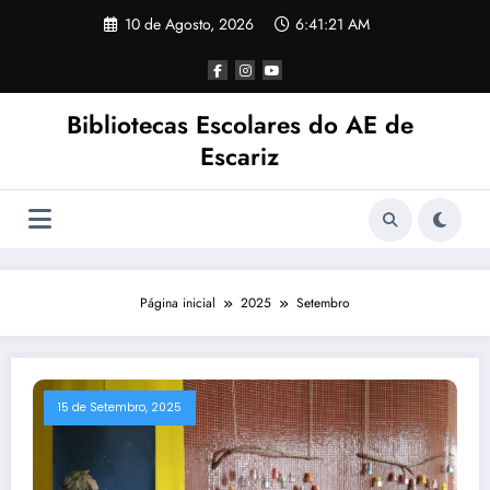
Saltar
10 de Agosto, 2026
6:41:21 AM
para
o
conteúdo
Bibliotecas Escolares do AE de
Escariz
Página inicial
2025
Setembro
15 de Setembro, 2025