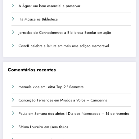
A Água: um bem essencial a preservar
Há Música na Biblioteca
Jornadas do Conhecimento: a Biblioteca Escolar em ação
ConcIL celebra a leitura em mais uma edição memorável
Comentários recentes
manuela vide
em
Leitor Top 2.º Semestre
Conceição Fernandes
em
Miúdos a Votos – Campanha
Paula
em
Semana dos afetos I Dia dos Namorados – 14 de fevereiro
Fátima Loureiro
em
(sem título)