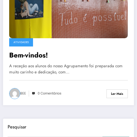
ATIVIDADES
Bem-vindos!
A receção aos alunos do nosso Agrupamento foi preparada com
muito carinho e dedicação, com…
BEE
0 Comentários
Ler Mais
Pesquisar