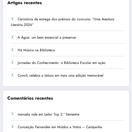
Artigos recentes
Cerimónia de entrega dos prémios do concurso “Uma Aventura
Literária 2026”
A Água: um bem essencial a preservar
Há Música na Biblioteca
Jornadas do Conhecimento: a Biblioteca Escolar em ação
ConcIL celebra a leitura em mais uma edição memorável
Comentários recentes
manuela vide
em
Leitor Top 2.º Semestre
Conceição Fernandes
em
Miúdos a Votos – Campanha