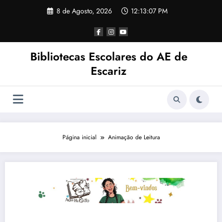
Saltar
8 de Agosto, 2026
12:13:07 PM
para
o
conteúdo
Bibliotecas Escolares do AE de
Escariz
Página inicial
Animação de Leitura