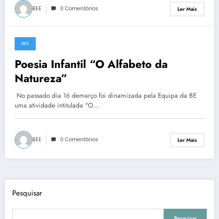
BEE
0 Comentários
Ler Mais
BEE
7 de Abril, 2021
Poesia Infantil “O Alfabeto da
Natureza”
No passado dia 16 demarço foi dinamizada pela Equipa da BE
uma atividade intitulada "O…
BEE
0 Comentários
Ler Mais
Pesquisar
Pesquisar