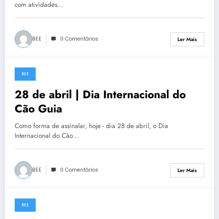
com atividades…
BEE
0 Comentários
Ler Mais
BEE
28 de Abril, 2021
28 de abril | Dia Internacional do
Cão Guia
Como forma de assinalar, hoje - dia 28 de abril, o Dia
Internacional do Cão…
BEE
0 Comentários
Ler Mais
BEE
26 de Abril, 2021