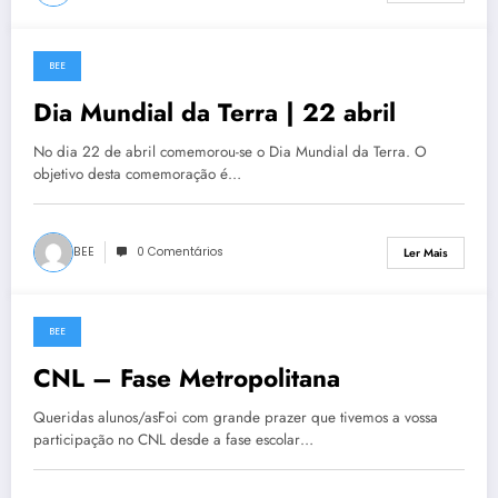
BEE
21 de Abril, 2021
Dia Mundial da Terra | 22 abril
No dia 22 de abril comemorou-se o Dia Mundial da Terra. O
objetivo desta comemoração é…
BEE
0 Comentários
Ler Mais
BEE
16 de Abril, 2021
CNL – Fase Metropolitana
Queridas alunos/asFoi com grande prazer que tivemos a vossa
participação no CNL desde a fase escolar…