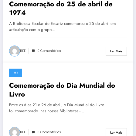
Comemoração do 25 de abril de
1974
A Biblioteca Escolar de Escariz comemorou o 25 de abril em
articulação com o grupo…
BEE
0 Comentários
Ler Mais
BEE
23 de Abril, 2021
Comemoração do Dia Mundial do
Livro
Entre os dias 21 e 26 de abril, o Dia Mundial do Livro
foi comemorado nas nossas Bibliotecas -…
BEE
0 Comentários
Ler Mais