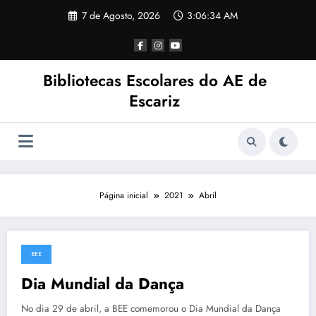
Saltar
7 de Agosto, 2026
3:06:34 AM
para
o
conteúdo
Bibliotecas Escolares do AE de
Escariz
Página inicial
2021
Abril
BEE
30 de Abril, 2021
Dia Mundial da Dança
No dia 29 de abril, a BEE comemorou o Dia Mundial da Dança