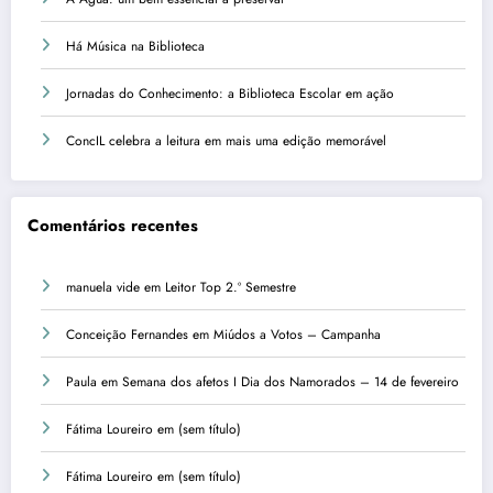
Há Música na Biblioteca
Jornadas do Conhecimento: a Biblioteca Escolar em ação
ConcIL celebra a leitura em mais uma edição memorável
Comentários recentes
manuela vide
em
Leitor Top 2.º Semestre
Conceição Fernandes
em
Miúdos a Votos – Campanha
Paula
em
Semana dos afetos I Dia dos Namorados – 14 de fevereiro
Fátima Loureiro
em
(sem título)
Fátima Loureiro
em
(sem título)