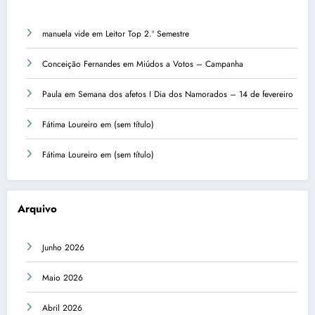
manuela vide
em
Leitor Top 2.º Semestre
Conceição Fernandes
em
Miúdos a Votos – Campanha
Paula
em
Semana dos afetos I Dia dos Namorados – 14 de fevereiro
Fátima Loureiro
em
(sem título)
Fátima Loureiro
em
(sem título)
Arquivo
Junho 2026
Maio 2026
Abril 2026