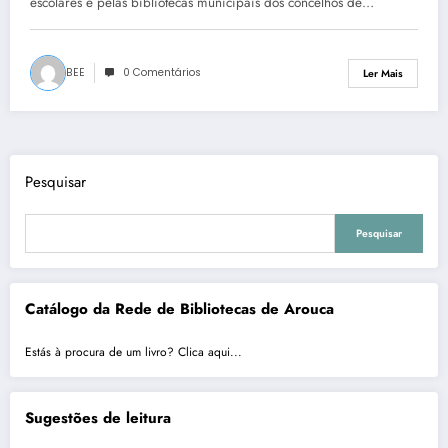
escolares e pelas bibliotecas municipais dos concelhos de…
BEE
0 Comentários
Ler Mais
Pesquisar
Pesquisar
Catálogo da Rede de Bibliotecas de Arouca
Estás à procura de um livro? Clica aqui...
Sugestões de leitura