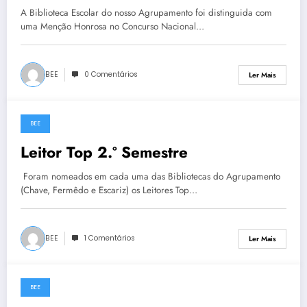
A Biblioteca Escolar do nosso Agrupamento foi distinguida com
uma Menção Honrosa no Concurso Nacional…
BEE
0 Comentários
Ler Mais
BEE
20 de Junho, 2023
Leitor Top 2.º Semestre
Foram nomeados em cada uma das Bibliotecas do Agrupamento
(Chave, Fermêdo e Escariz) os Leitores Top…
BEE
1 Comentários
Ler Mais
BEE
19 de Junho, 2023