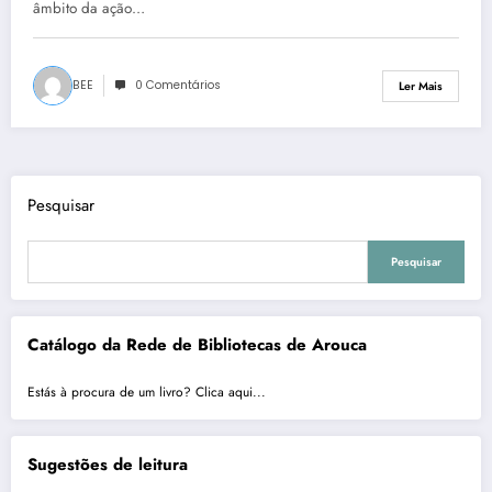
âmbito da ação…
BEE
0 Comentários
Ler Mais
Pesquisar
Pesquisar
Catálogo da Rede de Bibliotecas de Arouca
Estás à procura de um livro? Clica aqui...
Sugestões de leitura