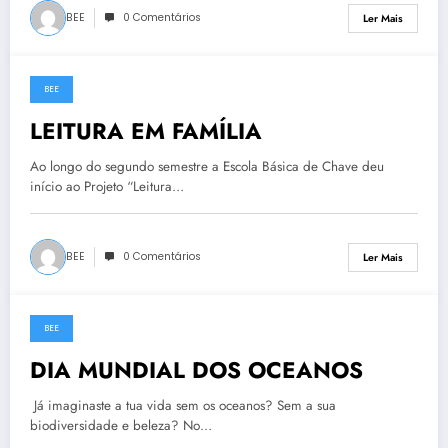
BEE
0 Comentários
Ler Mais
BEE
7 de Junho, 2023
LEITURA EM FAMÍLIA
Ao longo do segundo semestre a Escola Básica de Chave deu
início ao Projeto “Leitura…
BEE
0 Comentários
Ler Mais
BEE
7 de Junho, 2023
DIA MUNDIAL DOS OCEANOS
Já imaginaste a tua vida sem os oceanos? Sem a sua
biodiversidade e beleza? No…