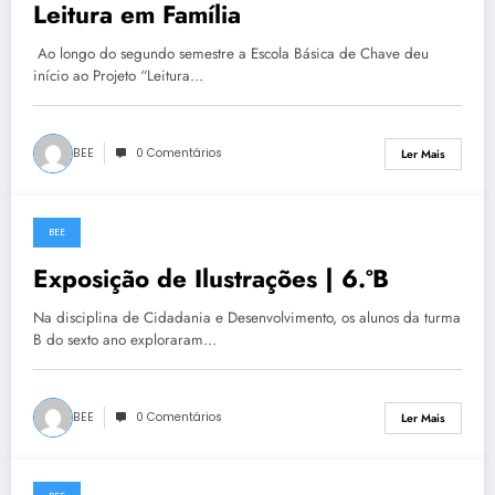
Leitura em Família
Ao longo do segundo semestre a Escola Básica de Chave deu
início ao Projeto “Leitura…
BEE
0 Comentários
Ler Mais
BEE
13 de Junho, 2023
Exposição de Ilustrações | 6.ºB
Na disciplina de Cidadania e Desenvolvimento, os alunos da turma
B do sexto ano exploraram…
BEE
0 Comentários
Ler Mais