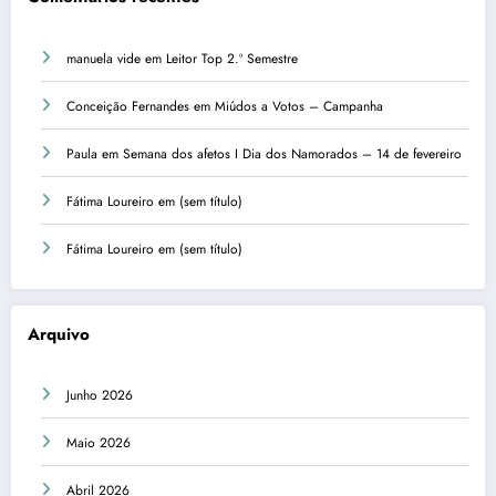
manuela vide
em
Leitor Top 2.º Semestre
Conceição Fernandes
em
Miúdos a Votos – Campanha
Paula
em
Semana dos afetos I Dia dos Namorados – 14 de fevereiro
Fátima Loureiro
em
(sem título)
Fátima Loureiro
em
(sem título)
Arquivo
Junho 2026
Maio 2026
Abril 2026