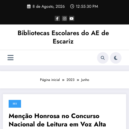
Saltar
8 de Agosto, 2026
12:55:31 PM
para
o
conteúdo
Bibliotecas Escolares do AE de
Escariz
Página inicial
2023
Junho
BEE
30 de Junho, 2023
Menção Honrosa no Concurso
Nacional de Leitura em Voz Alta