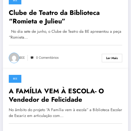
BEE
9 de Junho, 2023
Clube de Teatro da Biblioteca
“Romieta e Julieu”
No dia sete de junho, o Clube de Teatro da BE apresentou a peça
“Romieta…
BEE
0 Comentários
Ler Mais
BEE
7 de Junho, 2023
A FAMÍLIA VEM À ESCOLA- O
Vendedor de Felicidade
No âmbito do projeto “A Família vem à escola” a Biblioteca Escolar
de Escariz em articulação com…