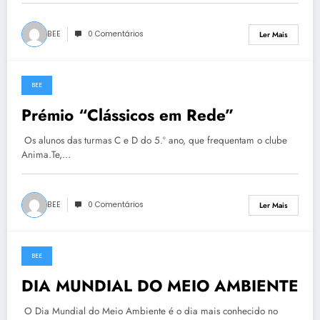
BEE
0 Comentários
Ler Mais
BEE
5 de Junho, 2023
Prémio “Clássicos em Rede”
Os alunos das turmas C e D do 5.º ano, que frequentam o clube
Anima.Te,…
BEE
0 Comentários
Ler Mais
BEE
5 de Junho, 2023
DIA MUNDIAL DO MEIO AMBIENTE
O Dia Mundial do Meio Ambiente é o dia mais conhecido no