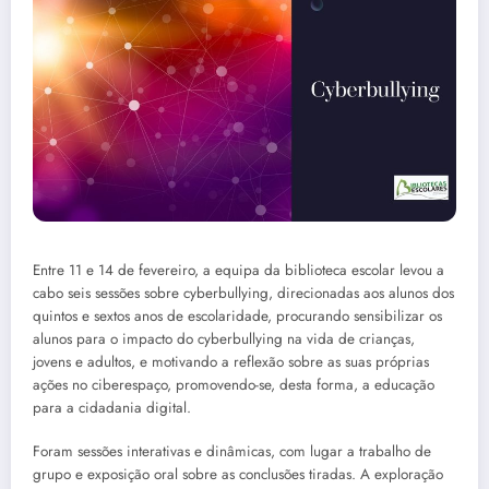
Entre 11 e 14 de fevereiro, a equipa da biblioteca escolar levou a
cabo seis sessões sobre cyberbullying, direcionadas aos alunos dos
quintos e sextos anos de escolaridade, procurando sensibilizar os
alunos para o impacto do cyberbullying na vida de crianças,
jovens e adultos, e motivando a reflexão sobre as suas próprias
ações no ciberespaço, promovendo-se, desta forma, a educação
para a cidadania digital.
Foram sessões interativas e dinâmicas, com lugar a trabalho de
grupo e exposição oral sobre as conclusões tiradas. A exploração