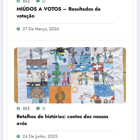
BEE
0
MIÚDOS A VOTOS – Resultados da
votação
27 De Março, 2026
BEE
0
Retalhos de histórias: contos dos nossos
avós
24 De Junho, 2025