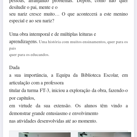
pessoas, arranjando problemas. Depois, como não quer
desiludir o pai, mente e o
seu nariz cresce muito… O que acontecerá a este menino
especial e ao seu nariz?
Uma obra intemporal e de múltiplas leituras e
aprendizagens.
Uma história com muitos ensinamentos, quer para os
pais
quer para os educandos.
Dada
a sua importância, a Equipa da Biblioteca Escolar, em
articulação com a professora
titular da turma FT-3, iniciou a exploração da obra, fazendo-o
por capítulos,
em virtude da sua extensão. Os alunos têm vindo a
demonstrar grande entusiasmo e envolvimento
nas atividades desenvolvidas até ao momento.