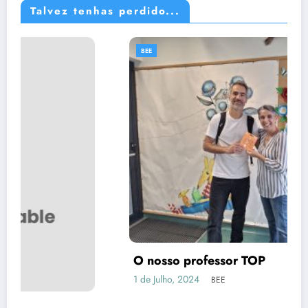
Talvez tenhas perdido...
BEE
O nosso professor TOP
1 de Julho, 2024
BEE