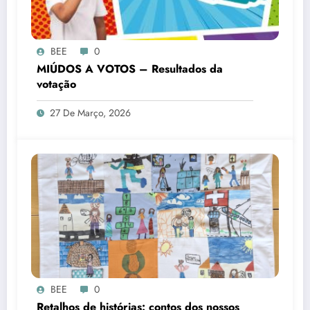
BEE
0
MIÚDOS A VOTOS – Resultados da
votação
27 De Março, 2026
BEE
0
Retalhos de histórias: contos dos nossos