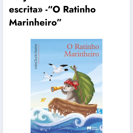
escrita» -“O Ratinho
Marinheiro”