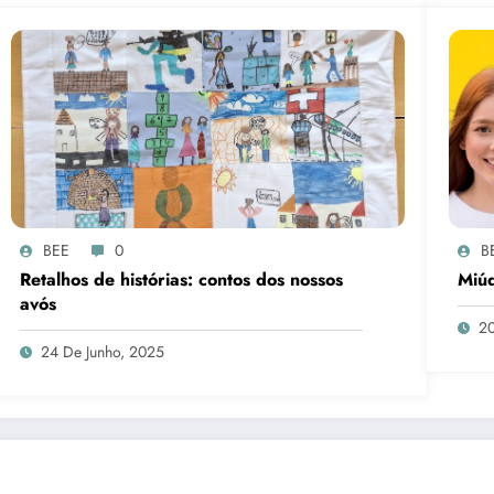
BEE
0
B
Retalhos de histórias: contos dos nossos
Miúd
avós
20
24 De Junho, 2025