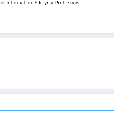
cal Information.
Edit your Profile
now.