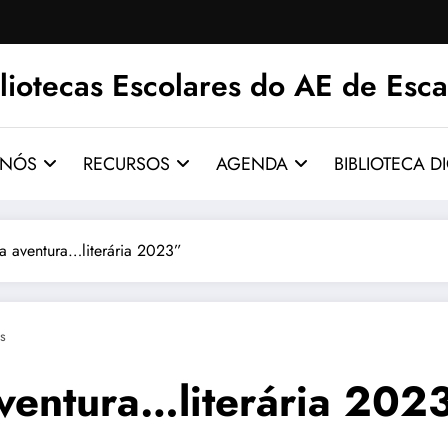
liotecas Escolares do AE de Esca
 NÓS
RECURSOS
AGENDA
BIBLIOTECA DI
ventura…literária 2023”
s
ntura…literária 202