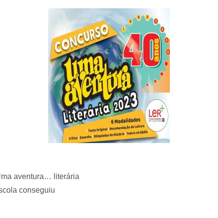
Uma aventura… literária
escola conseguiu