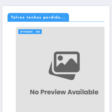
Talvez tenhas perdido...
ATIVIDADES
BEE