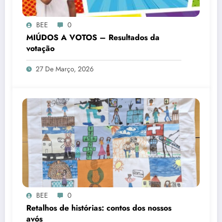
BEE
0
MIÚDOS A VOTOS – Resultados da
votação
27 De Março, 2026
BEE
0
Retalhos de histórias: contos dos nossos
avós