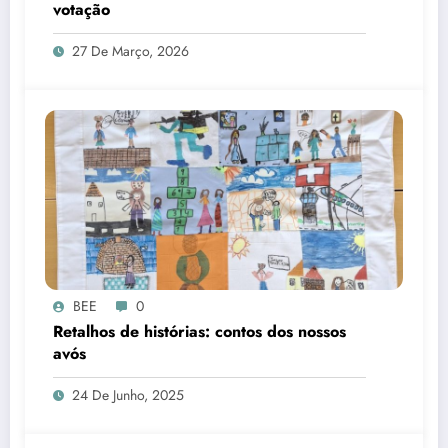
votação
27 De Março, 2026
BEE
0
Retalhos de histórias: contos dos nossos
avós
24 De Junho, 2025