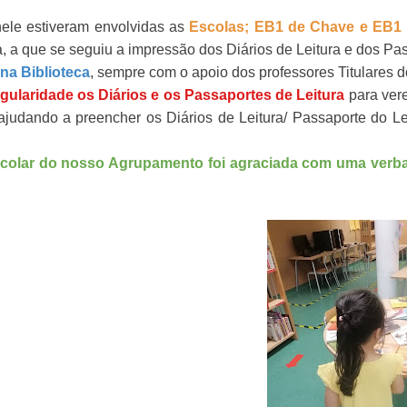
 nele estiveram envolvidas as
Escolas; EB1 de Chave e EB1
a, a que se seguiu a impressão dos Diários de Leitura e dos Pas
 na Biblioteca
, sempre com o apoio dos professores Titulares 
gularidade os Diários e os Passaportes de Leitura
para ver
ajudando a preencher os Diários de Leitura/ Passaporte do L
scolar do nosso Agrupamento
foi agraciada com uma verba