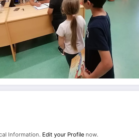
cal Information.
Edit your Profile
now.