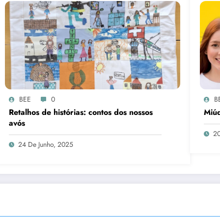
BEE
0
B
Retalhos de histórias: contos dos nossos
Miúd
avós
20
24 De Junho, 2025