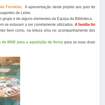
 de Fermêdo
. A apresentação
deste projeto
aos pais foi
saportes de Leitor.
do grupo e de alguns elementos da Equipa da Biblioteca.
em se estavam a ser corretamente utilizados.
A família foi
eitor bem como, na leitura e/ou no acompanhamento dos
 de 600€ para a aquisição de livros
para as suas duas