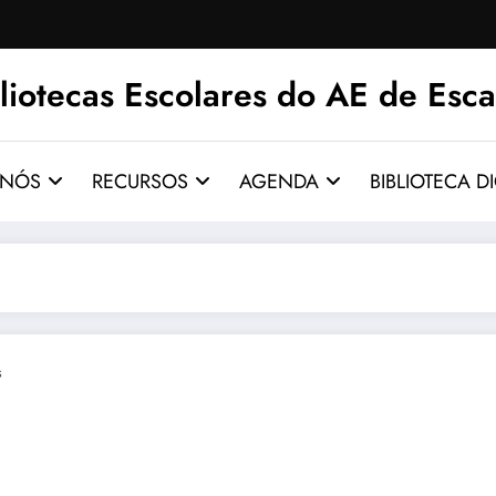
liotecas Escolares do AE de Esca
 NÓS
RECURSOS
AGENDA
BIBLIOTECA DI
s