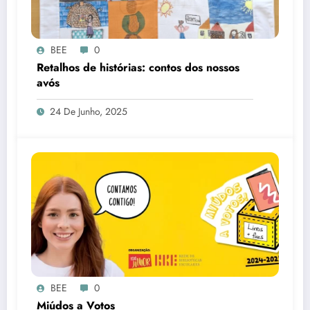
BEE
0
Retalhos de histórias: contos dos nossos
avós
24 De Junho, 2025
BEE
0
Miúdos a Votos