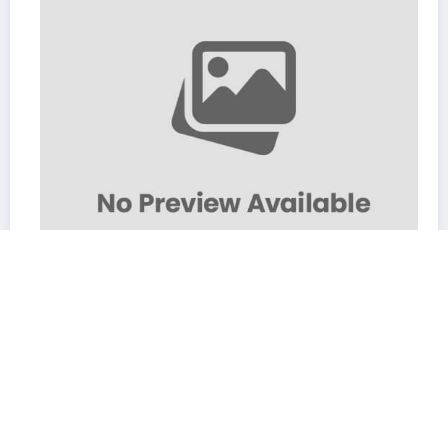
Plano Anual de Atividades
31 de Outubro, 2024
BEE