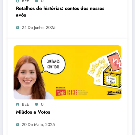
BEE
0
Retalhos de histórias: contos dos nossos
avós
24 De Junho, 2025
BEE
0
Miúdos a Votos
20 De Maio, 2025