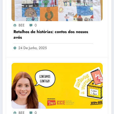
BEE
0
Retalhos de histórias: contos dos nossos
avós
24 De Junho, 2025
BEE
0