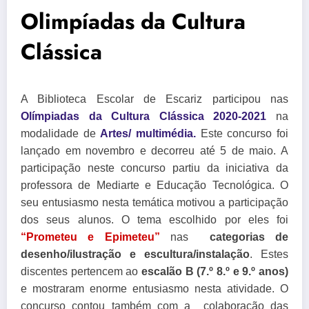
Olimpíadas da Cultura
Clássica
A Biblioteca Escolar de Escariz participou nas
Olímpiadas da Cultura Clássica 2020-2021
na
modalidade de
Artes/ multimédia.
Este concurso foi
lançado em novembro e decorreu até 5 de maio. A
participação neste concurso partiu da iniciativa da
professora de Mediarte e Educação Tecnológica. O
seu entusiasmo nesta temática motivou a participação
dos
seus alunos. O tema escolhido por eles foi
“Prometeu e Epimeteu”
nas
categorias de
desenho/ilustração e escultura/instalação
. Estes
discentes pertencem ao
escalão B (7.º 8.º e 9.º anos)
e mostraram enorme entusiasmo nesta atividade. O
concurso contou também com a colaboração das