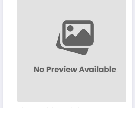
Plano Anual de Atividades
31 de Outubro, 2024
BEE