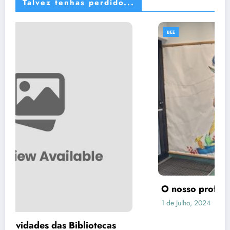
Talvez tenhas perdido...
BEE
O nosso professor TOP
1 de Julho, 2024
BEE