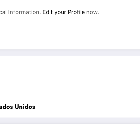
cal Information.
Edit your Profile
now.
tados Unidos