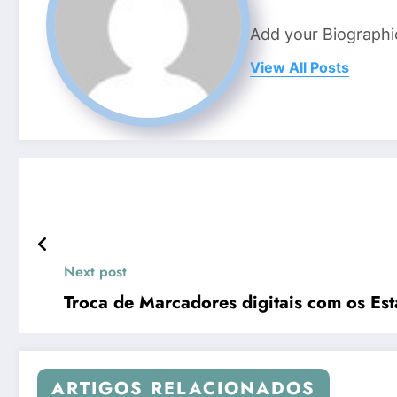
Add your Biographi
View All Posts
Next post
Troca de Marcadores digitais com os Es
ARTIGOS RELACIONADOS