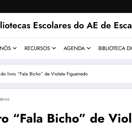
liotecas Escolares do AE de Esca
 NÓS
RECURSOS
AGENDA
BIBLIOTECA DI
 do livro “Fala Bicho” de Violeta Figueiredo
ários
ro “Fala Bicho” de Vio