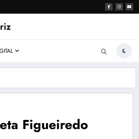
riz
GITAL
leta Figueiredo