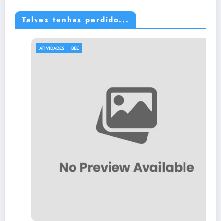
Talvez tenhas perdido...
ATIVIDADES
BEE