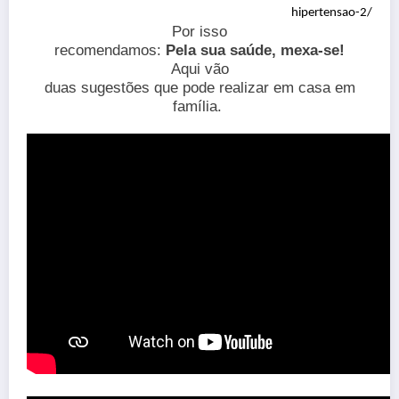
hipertensao-2/
Por isso
recomendamos:
Pela sua saúde, mexa-se!
Aqui vão
duas sugestões que pode realizar em casa em
família.