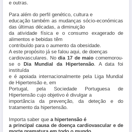
e outras.
Para além do perfil genético, cultura e
educação também as mudanças sócio-económicas
das últimas décadas, a diminuição
da atividade física e o consumo exagerado de
alimentos e bebidas têm
contribuído para o aumento da obesidade.
A este propósito já se falou aqui, de doenças
cardiovasculares.
No
dia 17 de maio
comemorou-
se
Dia Mundial da Hipertensão
. A data foi
o
instituída
e é apoiada internacionalmente pela Liga Mundial
de Hipertensão e, em
Portugal, pela Sociedade Portuguesa de
Hipertensão cujo objetivo é divulgar a
importância da prevenção, da deteção e do
tratamento da hipertensão.
Importa saber que
a hipertensão é
a principal causa de doença cardiovascular e de
morte prematura em todo o mundo
,