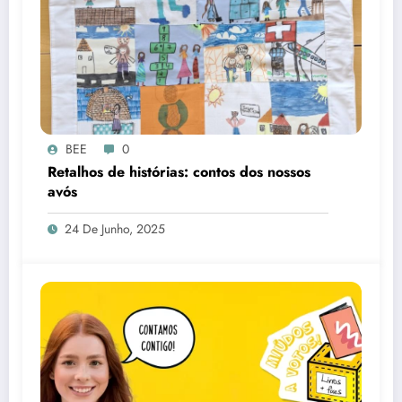
BEE
0
Retalhos de histórias: contos dos nossos
avós
24 De Junho, 2025