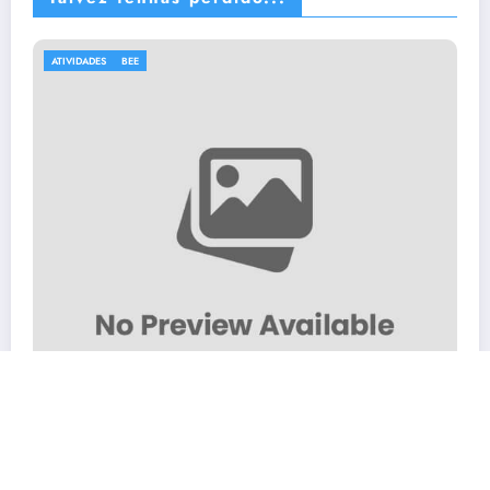
BEE
Plano Anual de Atividades das Bibl