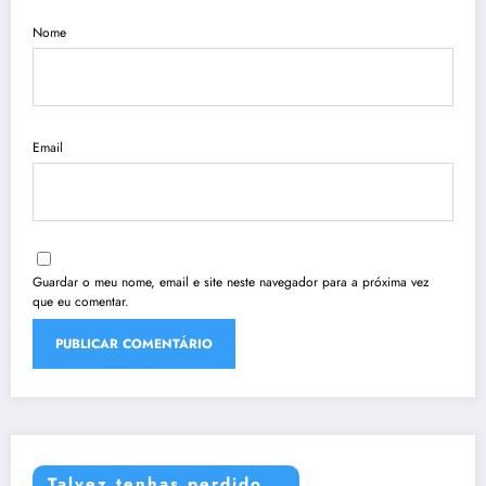
Nome
Email
Guardar o meu nome, email e site neste navegador para a próxima vez
que eu comentar.
Talvez tenhas perdido...