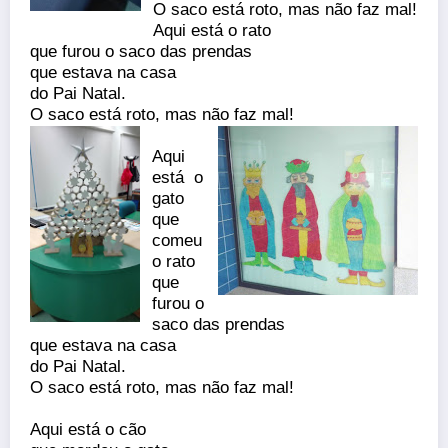
O saco está roto, mas não faz mal!
Aqui está o rato
que furou o saco das prendas
que estava na casa
do Pai Natal.
O saco está roto, mas não faz mal!
Aqui
está o
gato
que
comeu
o rato
que
furou o
saco das prendas
que estava na casa
do Pai Natal.
O saco está roto, mas não faz mal!
Aqui está o cão