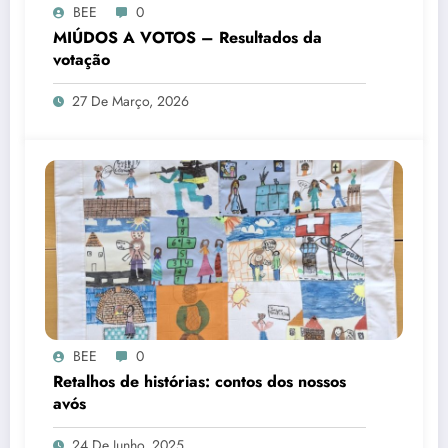
BEE
0
MIÚDOS A VOTOS – Resultados da
votação
27 De Março, 2026
BEE
0
Retalhos de histórias: contos dos nossos
avós
24 De Junho, 2025