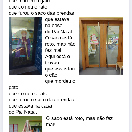
que mordeu o gato
que comeu o rato
que furou o saco das prendas
que estava
na casa
do Pai Natal.
O saco está
roto, mas não
faz mal!
Aqui está o
trovão
que assustou
o cão
que mordeu o
gato
que comeu o rato
que furou o saco das prendas
que estava na casa
do Pai Natal.
O saco está roto, mas não faz
mal!