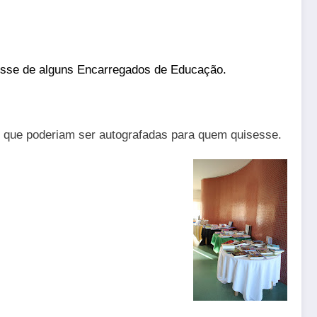
eresse de alguns Encarregados de Educação.
s que poderiam ser
autografadas
para quem
quisesse.