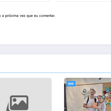
a a próxima vez que eu comentar.
BEE