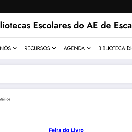
liotecas Escolares do AE de Esca
 NÓS
RECURSOS
AGENDA
BIBLIOTECA DI
tários
Feira do Livro