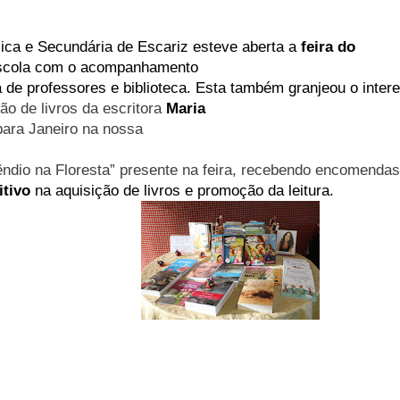
sica e Secundária de Escariz esteve aberta a
feira do
 Escola com o acompanhamento
a de professores e biblioteca. Esta também granjeou o int
o de livros da escritora
Maria
para Janeiro na nossa
cêndio na Floresta” presente na feira, recebendo encomenda
itivo
na aquisição de livros e promoção da leitura.