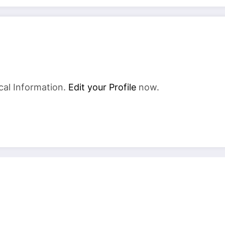
cal Information.
Edit your Profile
now.