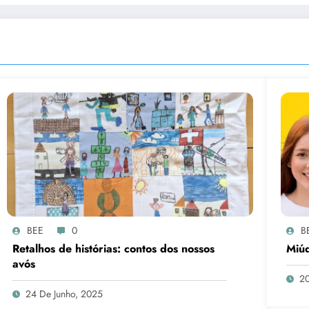
BEE
0
B
Retalhos de histórias: contos dos nossos
Miúd
avós
20
24 De Junho, 2025