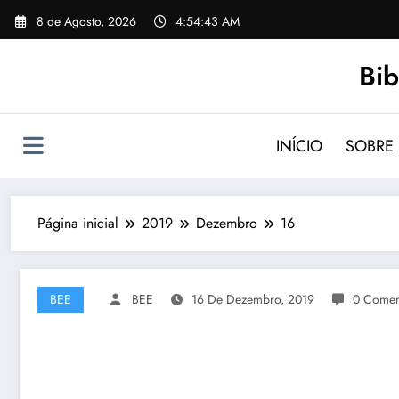
Saltar
8 de Agosto, 2026
4:54:44 AM
para
o
Bib
conteúdo
INÍCIO
SOBRE
Página inicial
2019
Dezembro
16
BEE
BEE
16 De Dezembro, 2019
0 Comen