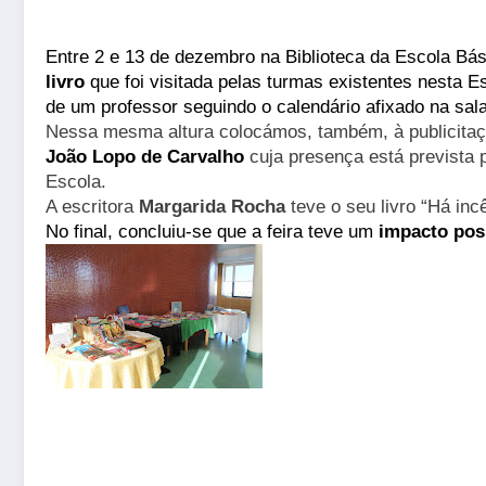
Entre 2 e 13 de dezembro na Biblioteca da Escola Bá
livro
que foi visitada pelas turmas existentes nesta
de um professor seguindo o calendário afixado na sal
Nessa mesma altura colocámos, também, à publicitaçã
João Lopo de Carvalho
cuja presença está prevista 
Escola.
A escritora
Margarida Rocha
teve o seu livro “Há in
No final, con
cluiu-se que a feira teve um
impacto pos