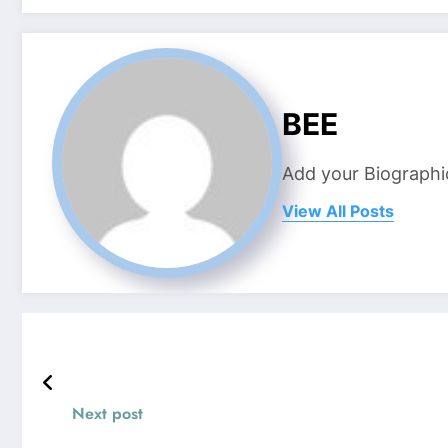
BEE
Add your Biographi
View All Posts
Next post