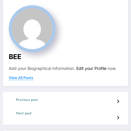
BEE
Add your Biographical Information.
Edit your Profile
now.
View All Posts
Previous post
Next post