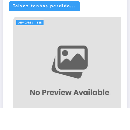
Talvez tenhas perdido...
ATIVIDADES
BEE